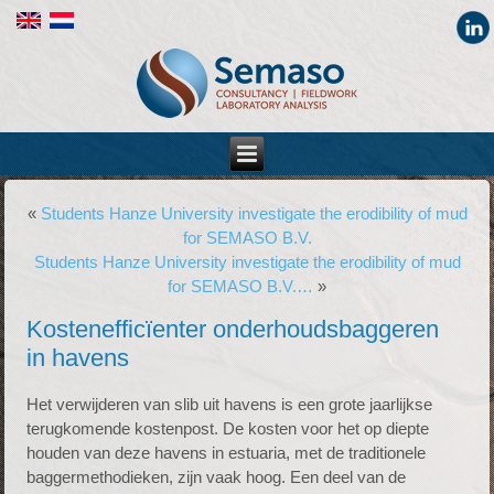
«
Students Hanze University investigate the erodibility of mud
for SEMASO B.V.
Students Hanze University investigate the erodibility of mud
for SEMASO B.V.…
»
Kostenefficïenter onderhoudsbaggeren
in havens
Het verwijderen van slib uit havens is een grote jaarlijkse
terugkomende kostenpost. De kosten voor het op diepte
houden van deze havens in estuaria, met de traditionele
baggermethodieken, zijn vaak hoog. Een deel van de