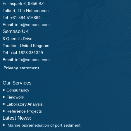
Feithspark 6, 9356 BZ
Tolbert, The Netherlands
Tel: +31 594 516864
Email:
info@semaso.com
Semaso UK
6 Queen’s Drive
Taunton, United Kingdom
Tel: +44 1823 331329
Email:
info@semaso.com
Privacy statement
Our Services
Consultancy
Fieldwork
Laboratory Analysis
Reference Projects
Latest News:
Marine bioremediation of port sediment